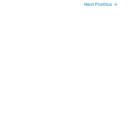
Next Postitus
→