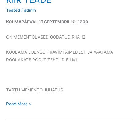
KIIR TEADE
Teated
/
admin
KOLMAPÄEVAL 17.SEPTEMBRIL KL 1200
ON MEMENTOLASED OODATUD RIIA 12
KUULAMA LOENGUT RAVIMTAIMEDEST JA VAATAMA
POOLAKATE POOLT TEHTUD FILMI
TARTU MEMENTO JUHATUS
KIIR
Read More »
TEADE