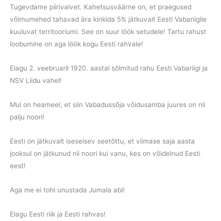
Tugevdame piirivalvet. Kahetsusväärne on, et praegused
võimumehed tahavad ära kinkida 5% jätkuvalt Eesti Vabariigile
kuuluvat territooriumi. See on suur löök setudele! Tartu rahust
loobumine on aga löök kogu Eesti rahvale!
Elagu 2. veebruaril 1920. aastal sõlmitud rahu Eesti Vabariigi ja
NSV Liidu vahel!
Mul on heameel, et siin Vabadussõja võidusamba juures on nii
palju noori!
Eesti on jätkuvalt iseseisev seetõttu, et viimase saja aasta
jooksul on jätkunud nii noori kui vanu, kes on võidelnud Eesti
eest!
Aga me ei tohi unustada Jumala abi!
Elagu Eesti riik ja Eesti rahvas!