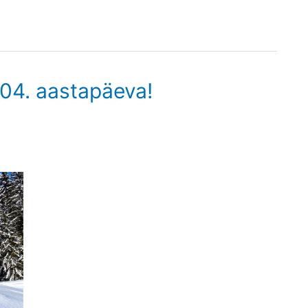
104. aastapäeva!