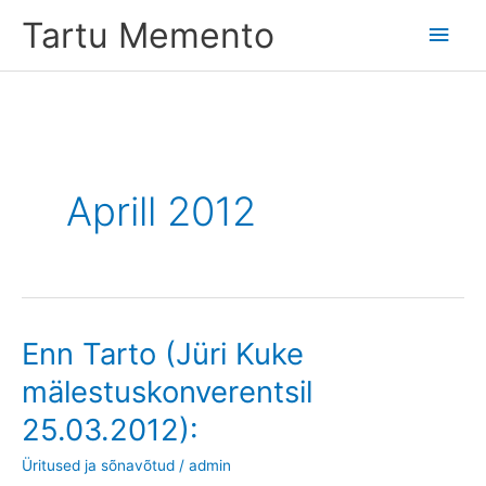
Skip
Tartu Memento
Main
to
content
Men
Aprill 2012
Enn Tarto (Jüri Kuke
mälestuskonverentsil
25.03.2012):
Üritused ja sõnavõtud
/
admin