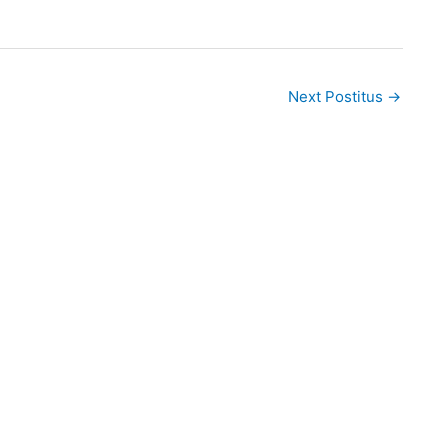
Next Postitus
→