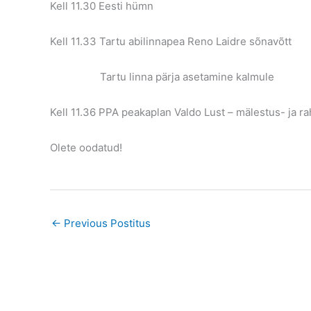
Kell 11.30 Eesti hümn
Kell 11.33 Tartu abilinnapea Reno Laidre sõnavõtt
Tartu linna pärja asetamine kalmule
Kell 11.36 PPA peakaplan Valdo Lust – mälestus- ja r
Olete oodatud!
←
Previous Postitus