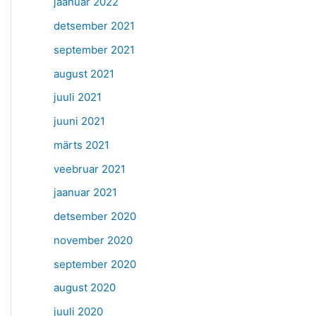
jaanuar 2022
detsember 2021
september 2021
august 2021
juuli 2021
juuni 2021
märts 2021
veebruar 2021
jaanuar 2021
detsember 2020
november 2020
september 2020
august 2020
juuli 2020