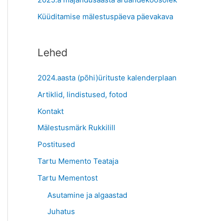
:
Küüditamise mälestuspäeva päevakava
Lehed
2024.aasta (põhi)ürituste kalenderplaan
Artiklid, lindistused, fotod
Kontakt
Mälestusmärk Rukkilill
Postitused
Tartu Memento Teataja
Tartu Mementost
Asutamine ja algaastad
Juhatus