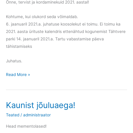
Õnne, tervist ja kordaminekuid 2021. aastal!
Kohtume, kui olukord seda võimaldab.
6. jaanuaril 2021.a. juhatuse koosolekut ei toimu. Ei toimu ka
2021. aasta ürituste kalendris ettenähtud kogunemist Tähtvere
parki 14. jaanuaril 2021.a. Tartu vabastamise päeva
tähistamiseks
Juhatus.
Head
Read More »
Uut
Aastat!
Kaunist jõuluaega!
Teated
/
administraator
Head mementolased!