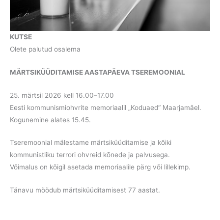
KUTSE
Olete palutud osalema
MÄRTSIKÜÜDITAMISE AASTAPÄEVA TSEREMOONIAL
25. märtsil 2026 kell 16.00–17.00
Eesti kommunismiohvrite memoriaalil „Koduaed“ Maarjamäel.
Kogunemine alates 15.45.
Tseremoonial mälestame märtsiküüditamise ja kõiki
kommunistliku terrori ohvreid kõnede ja palvusega.
Võimalus on kõigil asetada memoriaalile pärg või lillekimp.
Tänavu möödub märtsiküüditamisest 77 aastat.