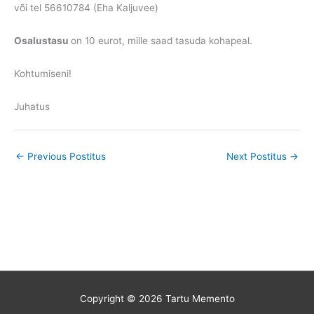
või tel 56610784 (Eha Kaljuvee)
Osalustasu
on 10 eurot, mille saad tasuda kohapeal.
Kohtumiseni!
Juhatus
←
Previous Postitus
Next Postitus
→
Copyright © 2026
Tartu Memento