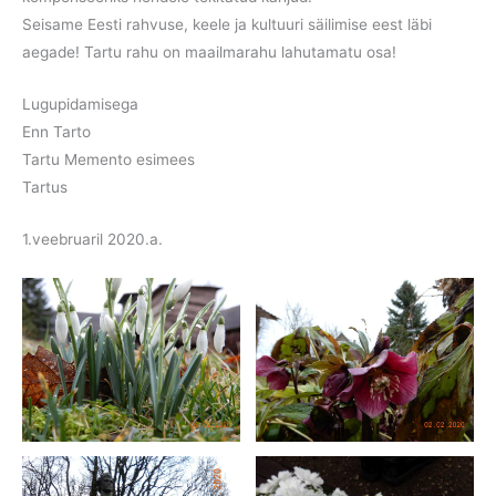
Seisame Eesti rahvuse, keele ja kultuuri säilimise eest läbi
aegade! Tartu rahu on maailmarahu lahutamatu osa!
Lugupidamisega
Enn Tarto
Tartu Memento esimees
Tartus
1.veebruaril 2020.a.